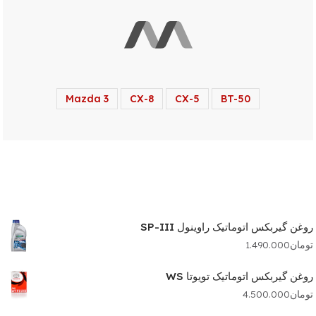
Mazda 3
CX-8
CX-5
BT-50
روغن گیربکس اتوماتیک راوینول SP-III
تومان
1.490.000
روغن گیربکس اتوماتیک تویوتا WS
تومان
4.500.000