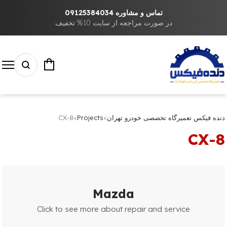
تماس و مشاوره 09125384034
در صورت مراجعه از سایت 10% تخفیف
دنده فیکس تعمیرگاه تخصصی خودرو تهران
>
Projects
>
CX-8
CX-8
Mazda
Click to see more about repair and service