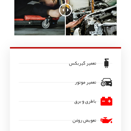
تعمیر گیربکس
تعمیر موتور
باطری و برق
تعویض روغن