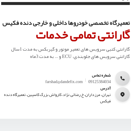
تعمیرگاه تخصصی خودروها داخلی و خارجی دنده فکیس
گارانتی تمامی خدمات
گارانتی کتبی سرویس های تعمیر موتور و گیربکس به مدت 1سال
گارانتی سرویس های جلوبندی، ECU و … به مدت 3ماه
شماره تماس
farshad@dandefix.com
09125384034
آدرس
تهران، مرزداران، خ رضائی نژاد، کارواش بزرگ کاسپین، تعمیرگاه دنده
فیکس