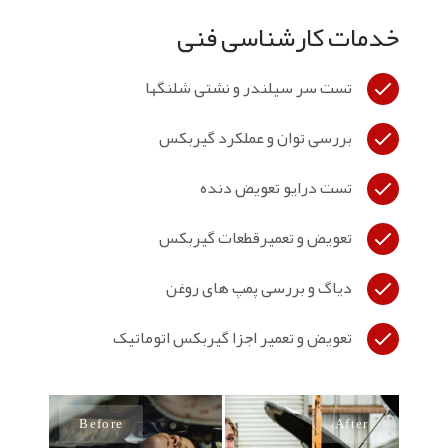
خدمات کارشناسی فنی
تست سر سیلندر و نشتی شلنگها
بررسی توان و عملکرد گیربکس
تست درایو تعویض دنده
تعویض و تعمیرقطعات گیربکس
دیاگ و بررسی پمپ های روغن
تعویض و تعمیر اجزا گیربکس اتوماتیک