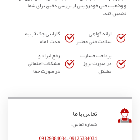
و وضعیت فنی خودرو پس از بررسی دقیق برای شما
تضمین کند.
ارائه گواهی
گارانتی چک آپ به
سلامت فنی معتبر
مدت 1ماه
پرداخت خسارت
رفع ایراد و
در صورت بروز
مشکلات احتمالی
مشکل
در صورت خطا
تماس با ما
شماره تماس:
09129384034
–
09125384034