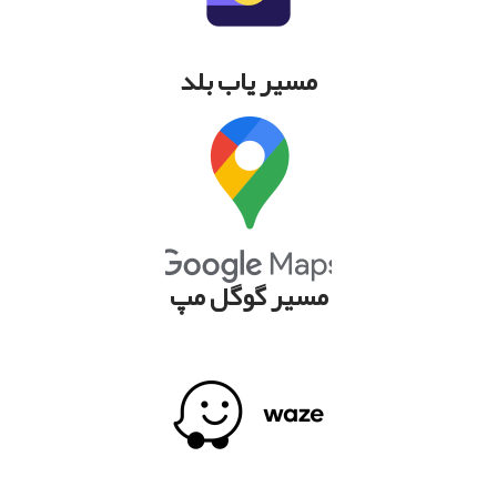
مسیر یاب بلد
مسیر گوگل مپ