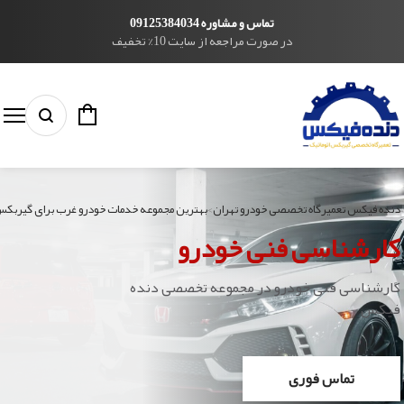
تماس و مشاوره 09125384034
در صورت مراجعه از سایت 10% تخفیف
دنده فیکس تعمیرگاه تخصصی خودرو تهران
>
بهترین مجموعه خدمات خودرو غرب برای گیربکس ا
کارشناسی فنی خودرو
کارشناسی فنی خودرو در مجموعه تخصصی دنده
فیکس
تماس فوری