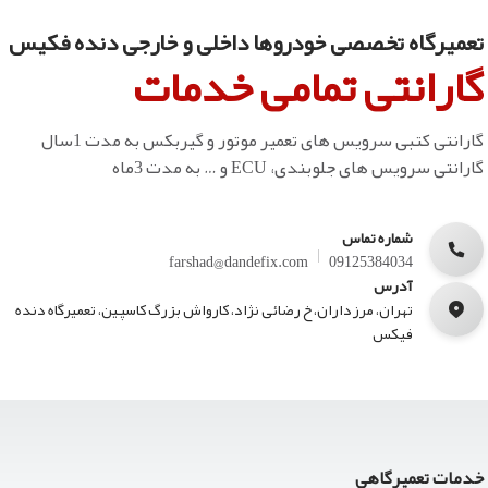
تعمیرگاه تخصصی خودروها داخلی و خارجی دنده فکیس
گارانتی تمامی خدمات
گارانتی کتبی سرویس های تعمیر موتور و گیربکس به مدت 1سال
گارانتی سرویس های جلوبندی، ECU و … به مدت 3ماه
شماره تماس
farshad@dandefix.com
09125384034
آدرس
تهران، مرزداران، خ رضائی نژاد، کارواش بزرگ کاسپین، تعمیرگاه دنده
فیکس
خدمات تعمیرگاهی