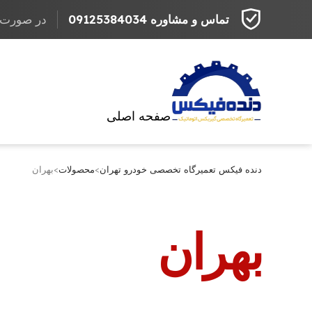
تماس و مشاوره 09125384034
در صورت مراج
صفحه اصلی
دنده فیکس تعمیرگاه تخصصی خودرو تهران
>
محصولات
>
بهران
بهران