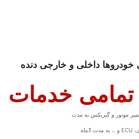
خودروها داخلی و خارجی دنده
 تمامی خدمات
میر موتور و گیربکس به مدت
3ماه