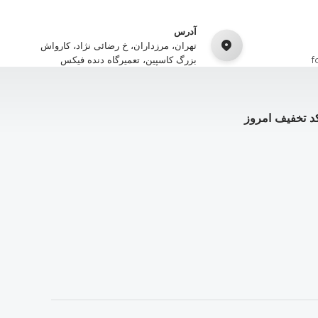
آدرس
تهران، مرزداران، خ رضائی نژاد، کارواش
f
بزرگ کاسپین، تعمیرگاه دنده فیکس
د تخفیف امروز