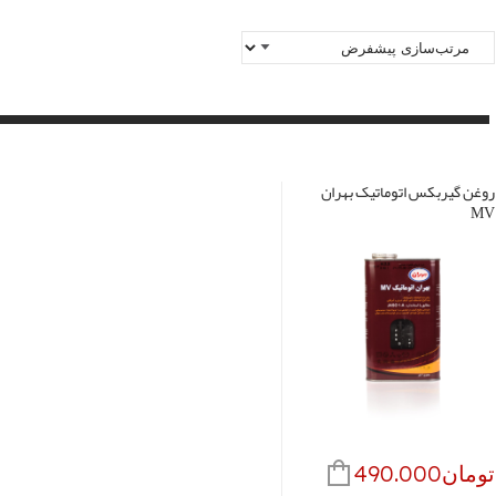
روغن گیربکس اتوماتیک بهران
MV
تومان
490.000