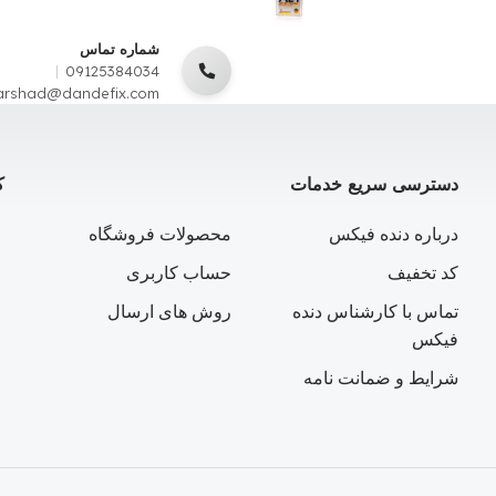
شماره تماس
09125384034
arshad@dandefix.com
دسترسی سریع خدمات
ک
درباره دنده فیکس
محصولات فروشگاه
کد تخفیف
حساب کاربری
تماس با کارشناس دنده
روش های ارسال
فیکس
شرایط و ضمانت نامه