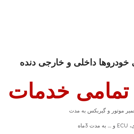
خودروها داخلی و خارجی دنده
 تمامی خدمات
میر موتور و گیربکس به مدت
3ماه