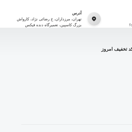
آدرس
تهران، مرزداران، خ رضائی نژاد، کارواش
f
بزرگ کاسپین، تعمیرگاه دنده فیکس
د تخفیف امروز