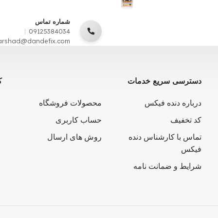
شماره تماس
09125384034
arshad@dandefix.com
دسترسی سریع خدمات
ک
درباره دنده فیکس
محصولات فروشگاه
کد تخفیف
حساب کاربری
تماس با کارشناس دنده
روش های ارسال
فیکس
شرایط و ضمانت نامه