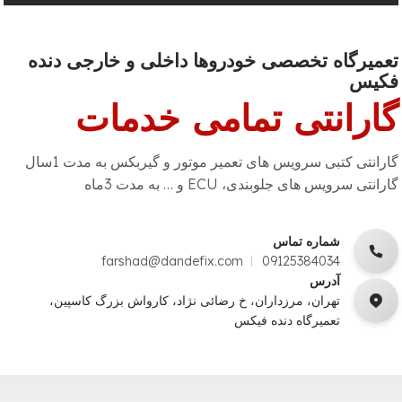
تعمیرگاه تخصصی خودروها داخلی و خارجی دنده
فکیس
گارانتی تمامی خدمات
گارانتی کتبی سرویس های تعمیر موتور و گیربکس به مدت 1سال
گارانتی سرویس های جلوبندی، ECU و … به مدت 3ماه
شماره تماس
farshad@dandefix.com
09125384034
آدرس
تهران، مرزداران، خ رضائی نژاد، کارواش بزرگ کاسپین،
تعمیرگاه دنده فیکس