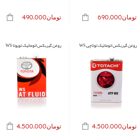
صفحه
محصول
تومان
690.000
تومان
490.000
انتخاب
شوند
روغن گیربکس اتوماتیک توتاچی WS
روغن گیربکس اتوماتیک تویوتا WS
تومان
4.500.000
تومان
4.500.000