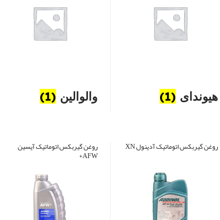
هیوندای
(1)
والوالین
(1)
روغن گیربکس اتوماتیک آدینول XN
روغن گیربکس اتوماتیک آیسین
AFW+