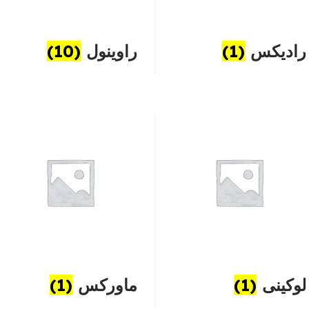
رادیکس
(1)
راوینول
(10)
لوکینی
(1)
ماورکس
(1)