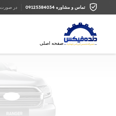
تماس و مشاوره 09125384034
در صورت مراج
صفحه اصلی