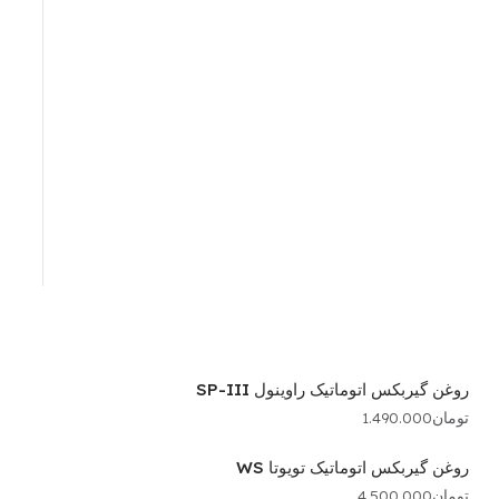
روغن گیربکس اتوماتیک راوینول SP-III
تومان
1.490.000
روغن گیربکس اتوماتیک تویوتا WS
تومان
4.500.000