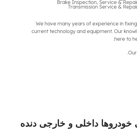
Brake Inspection, Service & Repai
Transmission Service & Repai
We have many years of experience in fixin
current technology and equipment. Our knowl
here to he
Our
خودروها داخلی و خارجی دنده