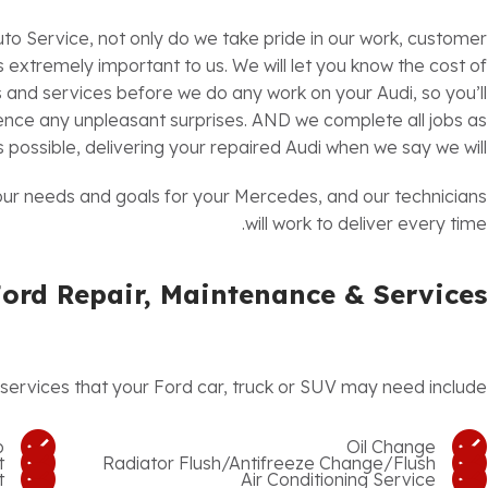
uto Service, not only do we take pride in our work, customer
is extremely important to us. We will let you know the cost of
rs and services before we do any work on your Audi, so you’ll
nce any unpleasant surprises. AND we complete all jobs as
s possible, delivering your repaired Audi when we say we will.
our needs and goals for your
Mercedes, and our technicians
will work to deliver every time.
Ford Repair, Maintenance & Services
rvices that your Ford car, truck or SUV may need include:
p
Oil Change
t
Radiator Flush/Antifreeze Change/Flush
t
Air Conditioning Service