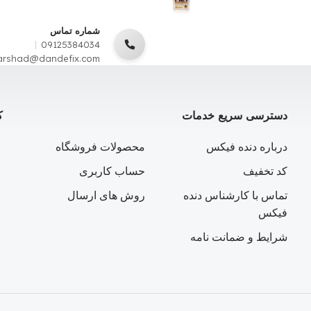
شماره تماس
09125384034
arshad@dandefix.com
دسترسی سریع خدمات
ک
درباره دنده فیکس
محصولات فروشگاه
کد تخفیف
حساب کاربری
تماس با کارشناس دنده
روش های ارسال
فیکس
شرایط و ضمانت نامه