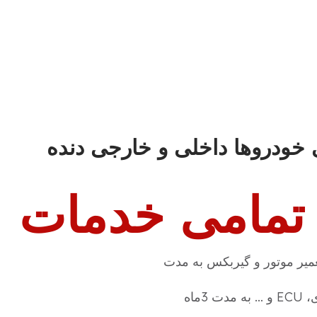
خودروها داخلی و خارجی دنده
 تمامی خدمات
میر موتور و گیربکس به مدت
3ماه