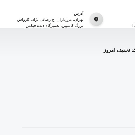
آدرس
تهران، مرزداران، خ رضائی نژاد، کارواش
f
بزرگ کاسپین، تعمیرگاه دنده فیکس
د تخفیف امروز