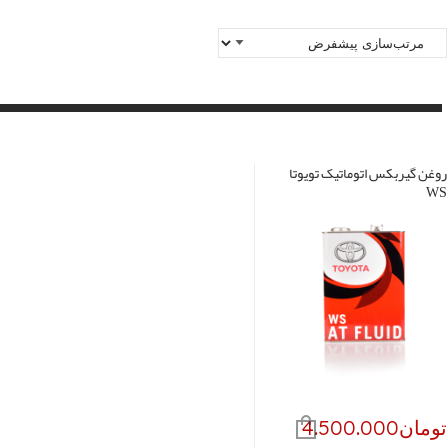
روغن گیربکس اتوماتیک تویوتا
WS
تومان
4.500.000