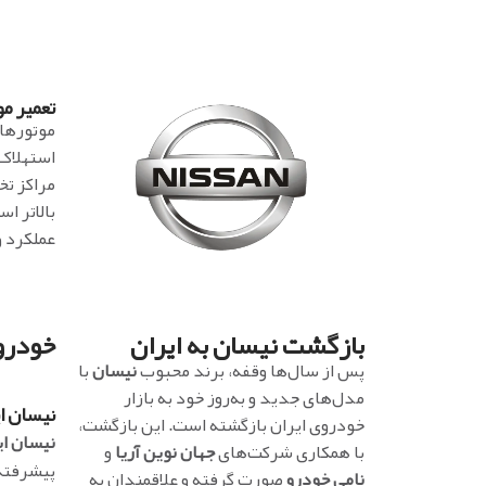
تعمیر مو
موتورهای
استهلاک 
مراکز تخ
بالاتر ا
عملکرد و
بازگشت نیسان به ایران
خودرو های
پس از سال‌ها وقفه، برند محبوب
نیسان
با
مدل‌های جدید و به‌روز خود به بازار
نیسان ایکس
خودروی ایران بازگشته است. این بازگشت،
نیسان ا
با همکاری شرکت‌های
جهان نوین آریا
و
پیشرفته،
نامی خودرو
صورت گرفته و علاقمندان به