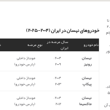
نیسان رونیز، شاسی‌بلند مقاوم و محبوب، از سال ۲۰۰۴ تا
مونتاژ شد. موتور ۴ سیلندر ۲.۴
خودروهای نیسان در ایران (۲۰۰۴-۲۰۲۵)
وام
سال عرضه در
ه،
نام خودرو
نوع عرضه
ن
ایران
ور
نیسان
۲۰۰۴ –
مونتاژ داخلی
رونیز
۲۰۰۹
(پارس خودرو)
نیسان
۲۰۰۴ –
مونتاژ داخلی
پیکاپ
۲۰۱۳
(پارس خودرو)
د،
مان موتور KA24DE بهره می‌برد. گیربکس دستی ۵
نیسان
۲۰۰۴ –
مونتاژ داخلی
ماکسیما
۲۰۱۲
(پارس خودرو)
 آن