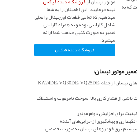
موتور نیسان از
فروشگاه دنده فیکس
ت که به
تهیه فرمایید، این اطمینان را به شما
میدهیم که تمامی قطعات اورجینال و اصلی
شامل گارانتی بوده و به همراه گارانتی
تعمیر به صورت کتبی خدمت شما ارائه
میشود.
فروشگاه دنده فیکس
عمیر موتور نیسان:
تعمیر و بازسازی انواع موتورهای نیسان از جمله KA24DE، VQ30DE، VQ25DE،
اشی از فشار کاری بالا، سوخت نامرغوب و استهلاک
کیفیت برای افزایش دوام موتور
نگهداری و پیشگیری از خرابی‌های آینده
 سیستم برق خودروهای نیسان به‌صورت تخصصی