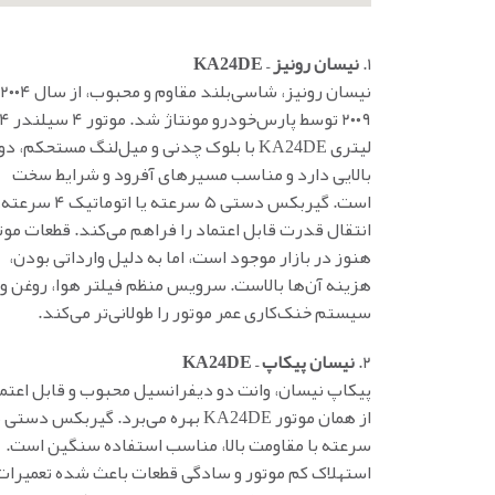
۱.
نیسان رونیز – KA24DE
۲۰۰۹ توسط پارس‌خودرو 
لیتری KA24DE با بلوک چدنی و میل‌لنگ مستحکم، د
بالایی دارد و مناسب مسیرهای آفرود و شرایط سخت
است. گیربکس دستی ۵ سرعته یا اتوماتیک ۴ سرعت
انتقال قدرت قابل اعتماد را فراهم می‌کند. قطعات موت
هنوز در بازار موجود است، اما به دلیل وارداتی بودن،
هزینه آن‌ها بالاست. سرویس منظم فیلتر هوا، روغن و
سیستم خنک‌کاری عمر موتور را طولانی‌تر می‌کند.
۲.
نیسان پیکاپ – KA24DE
پیکاپ نیسان، وانت دو دیفرانسیل محبوب و قابل اعتما
از ه
سرعته با مقاومت بالا، مناسب استفاده سنگین است.
استهلاک کم موتور و سادگی قطعات باعث شده تعمیرات