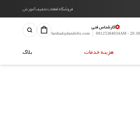
فروشگاه قطعات
تخفیف
آموزش
کارشناس فنی
farshad@dandefix.com
09125384034
هزینه خدمات
بلاگ