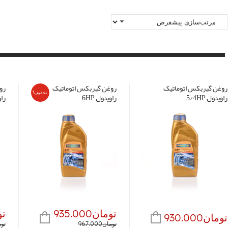
روغن گیربکس اتوماتیک
روغن گیربکس اتوماتیک
رو
تخفیف!
راوینول 5/4HP
راوینول 6HP
راو
تومان
935.000
تو
تومان
930.000
قیمت
قیمت
ق
ق
تومان
967.000
تو