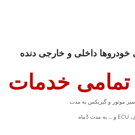
خودروها داخلی و خارجی دنده
 تمامی خدمات
میر موتور و گیربکس به مدت
3ماه