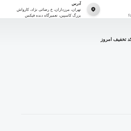
آدرس
تهران، مرزداران، خ رضائی نژاد، کارواش
f
بزرگ کاسپین، تعمیرگاه دنده فیکس
د تخفیف امروز