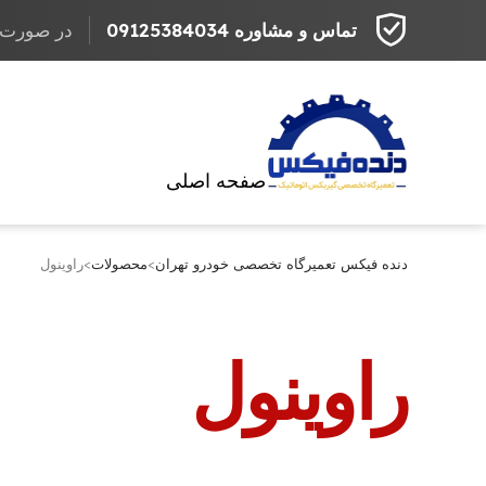
تماس و مشاوره 09125384034
در صورت مراج
صفحه اصلی
دنده فیکس تعمیرگاه تخصصی خودرو تهران
>
محصولات
>
راوینول
راوینول