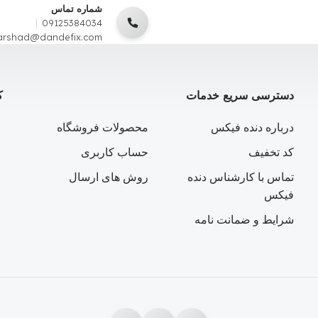
شماره تماس
09125384034
arshad@dandefix.com
دسترسی سریع خدمات
ک
درباره دنده فیکس
محصولات فروشگاه
کد تخفیف
حساب کاربری
تماس با کارشناس دنده
روش های ارسال
فیکس
شرایط و ضمانت نامه