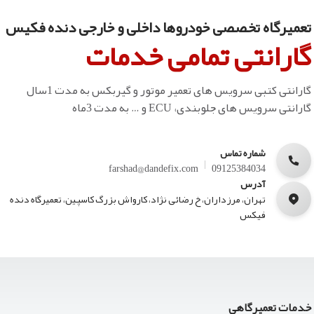
تعمیرگاه تخصصی خودروها داخلی و خارجی دنده فکیس
گارانتی تمامی خدمات
گارانتی کتبی سرویس های تعمیر موتور و گیربکس به مدت 1سال
گارانتی سرویس های جلوبندی، ECU و … به مدت 3ماه
شماره تماس
farshad@dandefix.com
09125384034
آدرس
تهران، مرزداران، خ رضائی نژاد، کارواش بزرگ کاسپین، تعمیرگاه دنده
فیکس
خدمات تعمیرگاهی