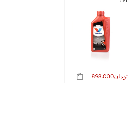
CVT
تومان
898.000