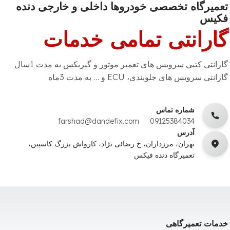
تعمیرگاه تخصصی خودروها داخلی و خارجی دنده
فکیس
گارانتی تمامی خدمات
گارانتی کتبی سرویس های تعمیر موتور و گیربکس به مدت 1سال
گارانتی سرویس های جلوبندی، ECU و … به مدت 3ماه
شماره تماس
farshad@dandefix.com
09125384034
آدرس
تهران، مرزداران، خ رضائی نژاد، کارواش بزرگ کاسپین،
تعمیرگاه دنده فیکس
خدمات تعمیرگاهی