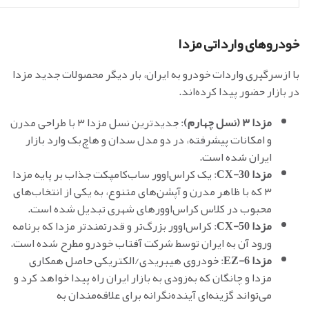
خودروهای وارداتی مزدا
با ازسرگیری واردات خودرو به ایران، بار دیگر محصولات جدید مزدا
در بازار حضور پیدا کرده‌اند.
مزدا ۳ (نسل چهارم)
: جدیدترین نسل مزدا ۳ با طراحی مدرن
و امکانات پیشرفته، در دو مدل سدان و هاچ‌بک وارد بازار
ایران شده است.
مزدا CX-30
: یک کراس‌اوور ساب‌کامپکت جذاب بر پایه مزدا
۳ که با ظاهر مدرن و آپشن‌های متنوع، به یکی از انتخاب‌های
محبوب در کلاس کراس‌اوورهای شهری تبدیل شده است.
مزدا CX-50
: کراس‌اوور بزرگ‌تر و قدرتمندتر مزدا که برنامه
ورود آن به ایران توسط شرکت آفتاب خودرو مطرح شده است.
مزدا EZ-6
: خودروی هیبریدی/الکتریکی حاصل همکاری
مزدا و چانگان که به‌زودی به بازار ایران راه پیدا خواهد کرد و
می‌تواند گزینه‌ای آینده‌نگرانه برای علاقه‌مندان به