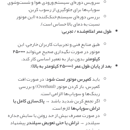
سرویس دوره‌ای سیستم ورودی هوا و شست‌وشوی
سوپاپ‌ها برای جلوگیری از رسوب کربن.
بررسی دوره‌ای سیستم خنک‌کننده (این موتور
نسبت به دمای بالا حساس است).
طول عمر اعلام‌شده / تجربی
:
طبق منابع فنی و تجربیات کاربران خارجی، این
موتور در صورت نگهداری صحیح می‌تواند
۲۵۰٬۰۰۰
کیلومتر
بدون نیاز به تعمیر اساسی کار کند.
بعد از پایان طول عمر (۲۵۰٬۰۰۰ کیلومتر به بالا)
:
باید
کمپرس موتور تست شود
؛ در صورت افت
کمپرس، باز کردن موتور (Overhaul) و بررسی
رینگ‌ها و سوپاپ‌ها الزامی است.
اگر تجمع کربن شدید باشد →
پاک‌سازی کامل یا
تراش سوپاپ‌ها
لازم است.
در صورت مصرف بیش از حد روغن یا سایش جداره
سیلندر →
تراش یا حتی تعویض سیلندر
پیشنهاد