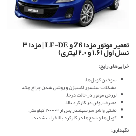
تعمیر موتور مزدا Z6 و LF-DE | مزدا ۳
نسل اول (۱.۶ و ۲.۰ لیتری)
خرابی‌های رایج:
سوختن کویل‌ها.
مشکلات سنسور اکسیژن و روشن شدن چراغ چک.
لرزش موتور در حالت درجا.
مصرف روغن در کارکرد بالا.
نشتی واشر سرسیلندر پس از ~۲۰۰٬۰۰۰ کیلومتر.
کویل‌ها و شمع‌ها در کارکرد بالا خراب شدند.
نگهداری: