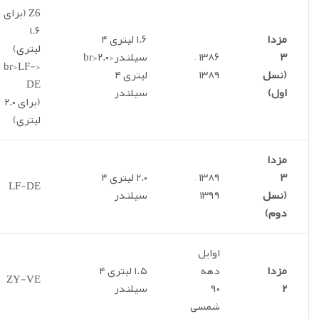
Z6 (برای
۱.۶
مزدا
۱.۶ لیتری ۴
لیتری)
۳
۱۳۸۶ –
سیلندر<br>۲.۰
<br>LF-
(نسل
۱۳۸۹
لیتری ۴
DE
اول)
سیلندر
(برای ۲.۰
لیتری)
مزدا
۳
۱۳۸۹ –
۲.۰ لیتری ۴
LF-DE
(نسل
۱۳۹۹
سیلندر
دوم)
اوایل
مزدا
دهه
۱.۵ لیتری ۴
ZY-VE
۲
۹۰
سیلندر
شمسی