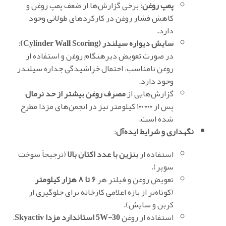
پمپ روغن
: برخی گزارش‌ها از ضعف پمپ روغن و
کاهش فشار روغن در کارکردهای طولانی وجود
دارد.
سایش دیواره سیلندر (Cylinder Wall Scoring)
:
در صورت تعویض دیرهنگام روغن و استفاده از
روغن نامناسب، احتمال خراشیدگی جداره سیلندر
وجود دارد.
گزارش‌هایی از
مصرف روغن بیشتر از حد نرمال
پس از ۱۰۰٬۰۰۰ کیلومتر نیز در انجمن‌های مزدا مطرح
شده است.
نگهداری و شرایط ایده‌آل
:
استفاده از
بنزین با عدد اکتان بالا
(ترجیحاً سوخت
سوپر).
تعویض روغن و فیلتر هر
۶ تا ۸ هزار کیلومتر
(کوتاه‌تر از بازه اعلامی کارخانه برای جلوگیری از
کربن و سایش).
استفاده از روغن
5W-30 استاندارد مزدا Skyactiv
.