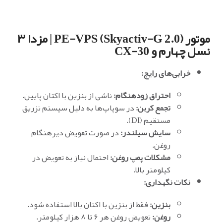
موتور PE-VPS (Skyactiv-G 2.0) | مزدا ۳
نسل چهارم و CX-30
خرابی‌های رایج:
احتراق زودهنگام:
ناشی از بنزین با اکتان پایین.
تجمع کربن:
در سوپاپ‌ها به دلیل سیستم تزریق
مستقیم (DI).
سایش سیلندر:
در صورت تعویض دیرهنگام
روغن.
مشکلات پمپ روغن:
احتمال نیاز به تعویض در
کیلومتر بالا.
نکات نگهداری:
بنزین:
فقط از بنزین با اکتان بالا استفاده شود.
روغن:
تعویض روغن هر ۶ تا ۸ هزار کیلومتر.