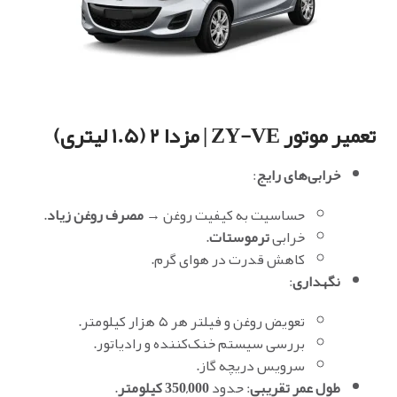
تعمیر موتور ZY-VE | مزدا ۲ (۱.۵ لیتری)
خرابی‌های رایج
:
حساسیت به کیفیت روغن →
مصرف روغن زیاد
.
خرابی
ترموستات
.
کاهش قدرت در هوای گرم.
نگهداری
:
تعویض روغن و فیلتر هر ۵ هزار کیلومتر.
بررسی سیستم خنک‌کننده و رادیاتور.
سرویس دریچه گاز.
طول عمر تقریبی
: حدود
350,000 کیلومتر
.