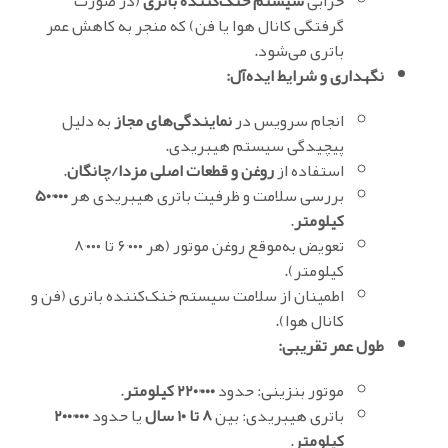
خرابی
سیستم خنک‌کننده باتری
(در صورت
گرفتگی کانال هوا یا فن) که منجر به کاهش عمر
باتری می‌شود.
نگهداری و شرایط ایده‌آل:
انجام سرویس در
نمایندگی‌های مجاز
به دلیل
پیچیدگی سیستم هیبریدی.
استفاده از
روغن و قطعات اصلی مزدا/چانگان
.
بررسی سلامت و ظرفیت باتری هیبریدی هر
۵۰٬۰۰۰
کیلومتر
.
تعویض به‌موقع روغن موتور (هر ۶٬۰۰۰ تا ۸٬۰۰۰
کیلومتر).
اطمینان از سلامت سیستم خنک‌کننده باتری (فن و
کانال هوا).
طول عمر تقریبی:
موتور بنزینی: حدود
۲۲۰٬۰۰۰ کیلومتر
.
باتری هیبریدی: بین
۸ تا ۱۰ سال
یا حدود
۲۰۰٬۰۰۰
کیلومتر
.