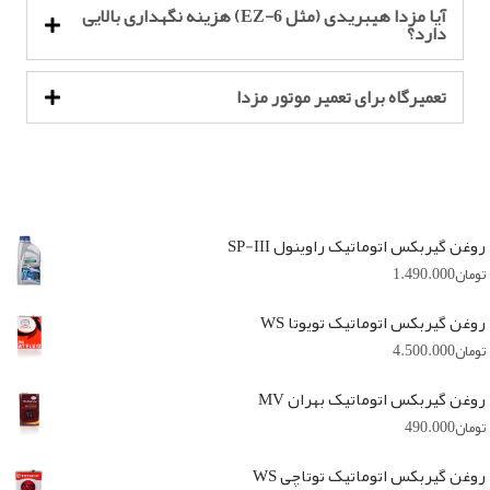
آیا مزدا هیبریدی (مثل EZ-6) هزینه نگهداری بالایی
دارد؟
تعمیرگاه برای تعمیر موتور مزدا
روغن گیربکس اتوماتیک راوینول SP-III
تومان
1.490.000
روغن گیربکس اتوماتیک تویوتا WS
تومان
4.500.000
روغن گیربکس اتوماتیک بهران MV
تومان
490.000
روغن گیربکس اتوماتیک توتاچی WS