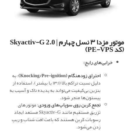
موتور مزدا ۳ نسل چهارم | Skyactiv-G 2.0
(کد PE-VPS)
خرابی‌های رایج:
احتراق زودهنگام (Knocking/Pre-ignition)
: به
دلیل نسبت تراکم بالا (۱۳:۱ یا بیشتر)، استفاده از
بنزین بی‌کیفیت می‌تواند به پدیده ناک و آسیب به
پیستون‌ها منجر شود.
تجمع کربن روی سوپاپ‌های ورودی
: موتورهای
تزریق مستقیم مانند Skyactiv-G مستعد ایجاد
رسوبات کربن هستند که باعث افت شتاب و ریپ
زدن می‌شود.